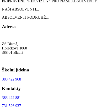
PŘIPRAVENÉ "REKVIZITY" PRO NAŠE ABSOLVENTY...
NAŠI ABSOLVENTI...
ABSOLVENTI PODRUHÉ...
Adresa
ZŠ Blatná,
Holečkova 1060
388 01 Blatná
Školní jídelna
383 422 968
Kontakty
383 422 881
731 526 937