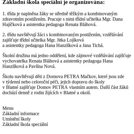
Základní škola speciální je organizována:
1. třída je naplněna žáky se středně těžkým a kombinovaným
zdravotním postižením. Pracuje s nimi třídní učitelka Mgr. Dana
Hajíčková a asistentka pedagoga Renata Bláhová.
2. třídu navštěvují žáci s kombinovaným postižením, vzdělávání
zajišťuje třídní učitelka Mgr. Jitka Lojíková
a asistentky pedagoga Hana Hanzlíková a Jana Tichá.
Školní družina má jedno oddělení, kde zájmové vzdělávání zajišťuje
vychovatelka Renata Bláhová a asistentky pedagoga Hana
Hanzlíková a Pavlína Nová.
Školu navštěvují děti z Domova PETRA Mačkov, které jsou zde
v týdenní nebo celoroční péči, jejich dopravu do školy
v Blatné zajišťuje Domov PETRA vlastním autem. Další část žáků
dochází denně z rodin žijících v Blatné a okolí.
Menu
Základní informace
Umístění školy
Základní škola speciální