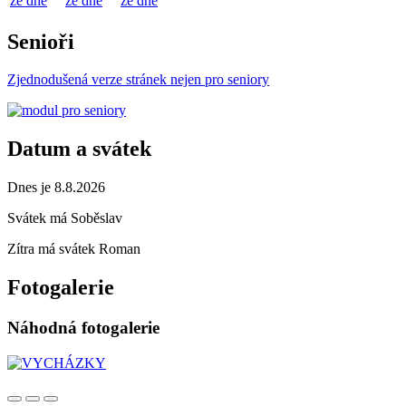
ze dne
ze dne
ze dne
Senioři
Zjednodušená verze stránek nejen pro seniory
Datum a svátek
Dnes je 8.8.2026
Svátek má
Soběslav
Zítra má svátek
Roman
Fotogalerie
Náhodná fotogalerie