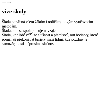
vize školy
Škola otevřená všem žákům i rodičům, novým vyučovacím
metodám.
Škola, kde se spolupracuje navzájem.
Škola, kde lidé věří, že slušnost a přátelství jsou hodnoty, které
pomáhají překonávat bariéry mezi lidmi, kde pozdrav je
samozřejmostí a "prosím" slušnost