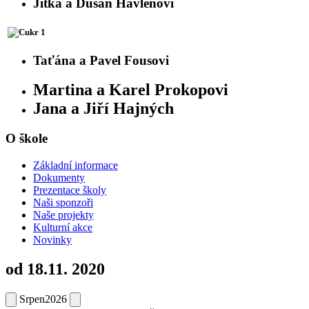
Jitka a Dušan Havlenovi
Taťána a Pavel Fousovi
Martina a Karel Prokopovi
Jana a Jiří Hajných
O škole
Základní informace
Dokumenty
Prezentace školy
Naši sponzoři
Naše projekty
Kulturní akce
Novinky
od 18.11. 2020
Srpen
2026