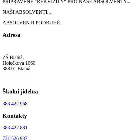
PŘIPRAVENÉ "REKVIZITY" PRO NAŠE ABSOLVENTY...
NAŠI ABSOLVENTI...
ABSOLVENTI PODRUHÉ...
Adresa
ZŠ Blatná,
Holečkova 1060
388 01 Blatná
Školní jídelna
383 422 968
Kontakty
383 422 881
731 526 937