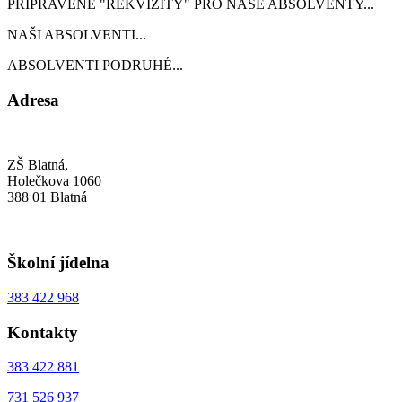
PŘIPRAVENÉ "REKVIZITY" PRO NAŠE ABSOLVENTY...
NAŠI ABSOLVENTI...
ABSOLVENTI PODRUHÉ...
Adresa
ZŠ Blatná,
Holečkova 1060
388 01 Blatná
Školní jídelna
383 422 968
Kontakty
383 422 881
731 526 937