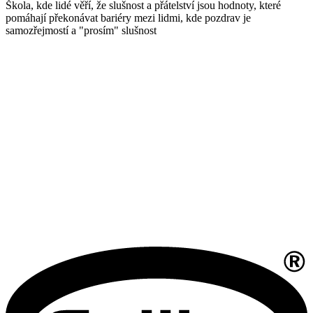
Škola, kde lidé věří, že slušnost a přátelství jsou hodnoty, které
pomáhají překonávat bariéry mezi lidmi, kde pozdrav je
samozřejmostí a "prosím" slušnost