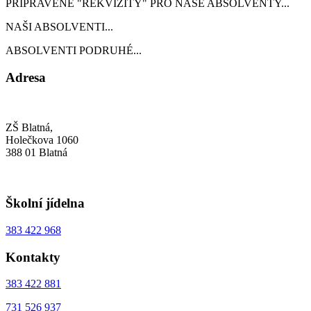
PŘIPRAVENÉ "REKVIZITY" PRO NAŠE ABSOLVENTY...
NAŠI ABSOLVENTI...
ABSOLVENTI PODRUHÉ...
Adresa
ZŠ Blatná,
Holečkova 1060
388 01 Blatná
Školní jídelna
383 422 968
Kontakty
383 422 881
731 526 937