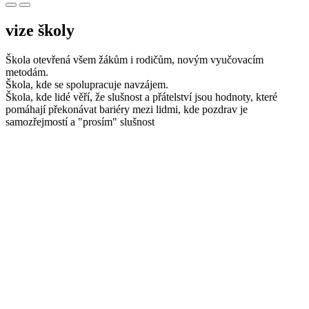
vize školy
Škola otevřená všem žákům i rodičům, novým vyučovacím
metodám.
Škola, kde se spolupracuje navzájem.
Škola, kde lidé věří, že slušnost a přátelství jsou hodnoty, které
pomáhají překonávat bariéry mezi lidmi, kde pozdrav je
samozřejmostí a "prosím" slušnost