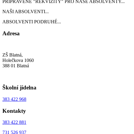
PŘIPRAVENÉ "REKVIZITY" PRO NAŠE ABSOLVENTY...
NAŠI ABSOLVENTI...
ABSOLVENTI PODRUHÉ...
Adresa
ZŠ Blatná,
Holečkova 1060
388 01 Blatná
Školní jídelna
383 422 968
Kontakty
383 422 881
731 526 937