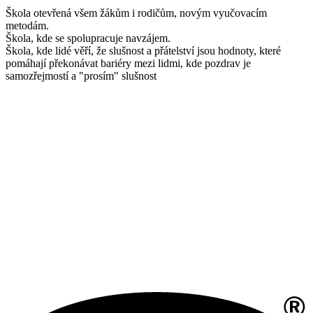
Škola otevřená všem žákům i rodičům, novým vyučovacím
metodám.
Škola, kde se spolupracuje navzájem.
Škola, kde lidé věří, že slušnost a přátelství jsou hodnoty, které
pomáhají překonávat bariéry mezi lidmi, kde pozdrav je
samozřejmostí a "prosím" slušnost