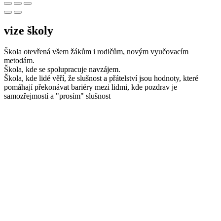
vize školy
Škola otevřená všem žákům i rodičům, novým vyučovacím
metodám.
Škola, kde se spolupracuje navzájem.
Škola, kde lidé věří, že slušnost a přátelství jsou hodnoty, které
pomáhají překonávat bariéry mezi lidmi, kde pozdrav je
samozřejmostí a "prosím" slušnost