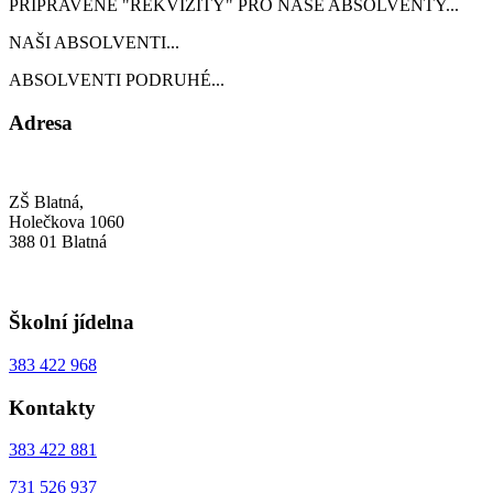
PŘIPRAVENÉ "REKVIZITY" PRO NAŠE ABSOLVENTY...
NAŠI ABSOLVENTI...
ABSOLVENTI PODRUHÉ...
Adresa
ZŠ Blatná,
Holečkova 1060
388 01 Blatná
Školní jídelna
383 422 968
Kontakty
383 422 881
731 526 937